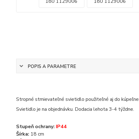
POPIS A PARAMETRE
Stropné stmievateľné svietidlo použiteľné aj do kúpeľne
Svietidlo je na objednávku. Dodacia lehota 3-4 týždne.
Stupeň ochrany:
IP44
Šírka:
18 cm