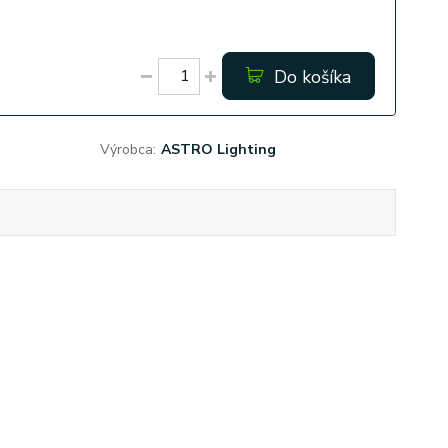
Do košíka
Výrobca:
ASTRO Lighting