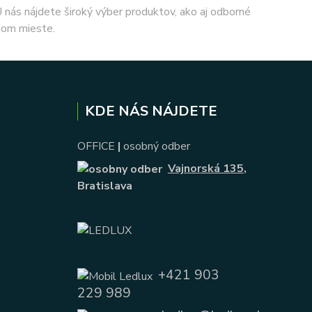
 U nás nájdete široký výber produktov, ako aj odborné
nom mieste.
KDE NÁS NÁJDETE
OFFICE
|
osobný odber
Vajnorská 135
,
Bratislava
+421 903
229 989