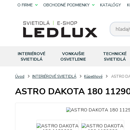
O FIRME
OBCHODNÉ PODMIENKY
KATALÓGY
K
INTERIÉROVÉ
VONKAJŠIE
TECHNICKÉ
SVIETIDLÁ
OSVETLENIE
SVIETIDLÁ
Úvod
INTERIÉROVÉ SVIETIDLÁ
Kúpeľňové
ASTRO DA
ASTRO DAKOTA 180 1129