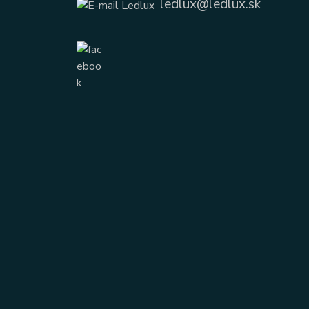
ledlux@ledlux.sk