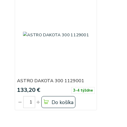
ASTRO DAKOTA 300 1129001
133,20 €
3-4 týždne
Do košíka