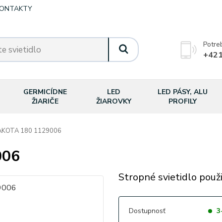
ONTAKTY
Potre
+421
GERMICÍDNE
LED
LED PÁSY, ALU
ŽIARIČE
ŽIAROVKY
PROFILY
KOTA 180 1129006
006
Stropné svietidlo použ
Dostupnosť
3