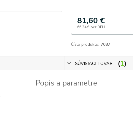
81,60 €
66,34 €
bez DPH
Číslo produktu:
7087
1
SÚVISIACI TOVAR
Popis a parametre
.