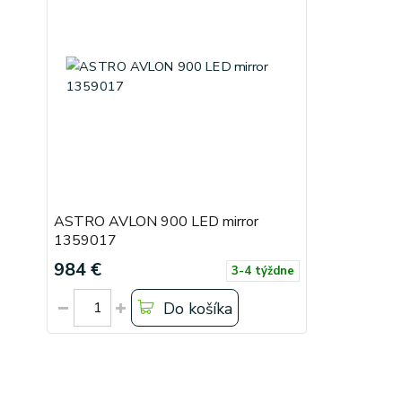
ASTRO AVLON 900 LED mirror
1359017
984 €
3-4 týždne
Do košíka