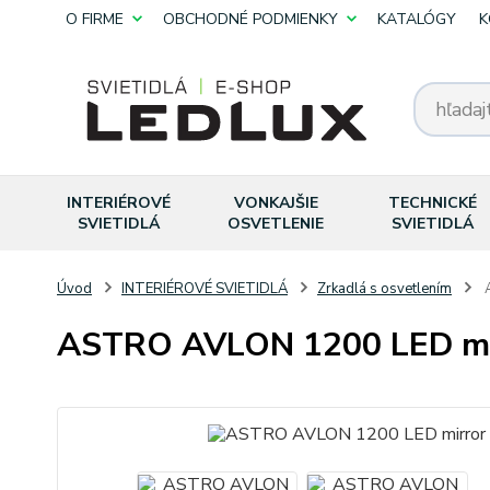
O FIRME
OBCHODNÉ PODMIENKY
KATALÓGY
K
INTERIÉROVÉ
VONKAJŠIE
TECHNICKÉ
SVIETIDLÁ
OSVETLENIE
SVIETIDLÁ
Úvod
INTERIÉROVÉ SVIETIDLÁ
Zrkadlá s osvetlením
A
ASTRO AVLON 1200 LED mi