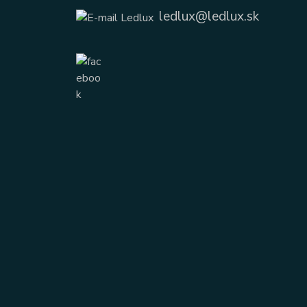
ledlux@ledlux.sk