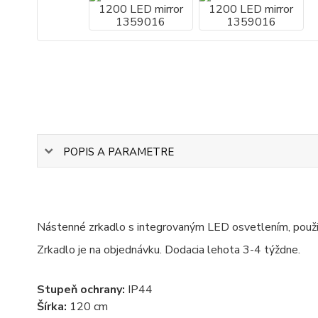
POPIS A PARAMETRE
Nástenné zrkadlo s integrovaným LED osvetlením, použit
Zrkadlo je na objednávku. Dodacia lehota 3-4 týždne.
Stupeň ochrany:
IP44
Šírka:
120 cm