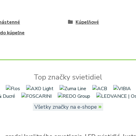
 nástenné
Kúpeľňové
 do kúpeľne
Top značky svietidiel
»
Všetky značky na e-shope