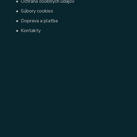
•
Ochrana osobných údajov
•
Súbory cookies
•
Doprava a platba
•
Kontakty