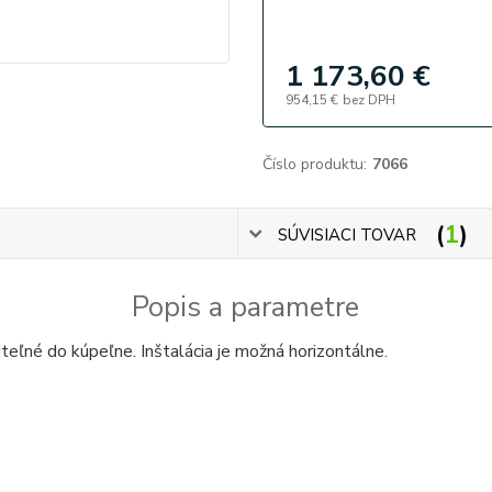
1 173,60 €
954,15 €
bez DPH
Číslo produktu:
7066
1
SÚVISIACI TOVAR
Popis a parametre
eľné do kúpeľne. Inštalácia je možná horizontálne.