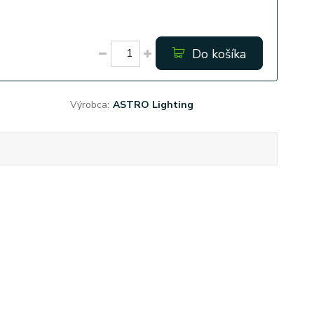
Do košíka
Výrobca:
ASTRO Lighting