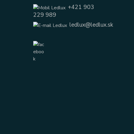
+421 903
229 989
ledlux@ledlux.sk