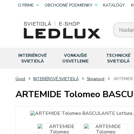
O FIRME
OBCHODNÉ PODMIENKY
KATALÓGY
K
INTERIÉROVÉ
VONKAJŠIE
TECHNICKÉ
SVIETIDLÁ
OSVETLENIE
SVIETIDLÁ
Úvod
INTERIÉROVÉ SVIETIDLÁ
Stojanové
ARTEMIDE 
ARTEMIDE Tolomeo BASCUL