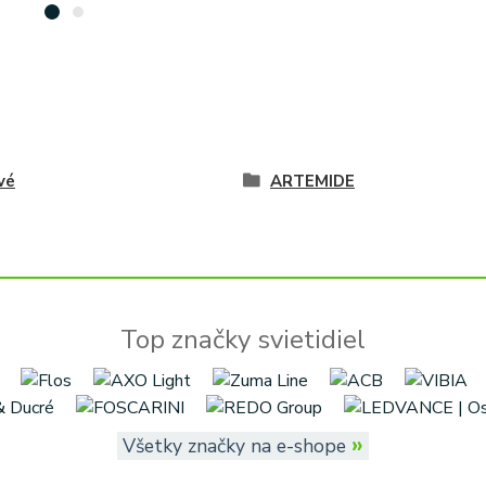
vé
ARTEMIDE
Top značky svietidiel
»
Všetky značky na e-shope