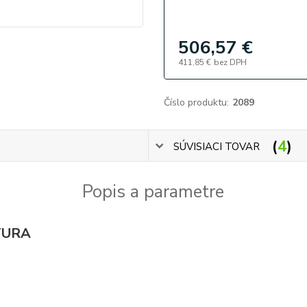
506,57 €
411,85 €
bez DPH
Číslo produktu:
2089
4
SÚVISIACI TOVAR
Popis a parametre
TURA