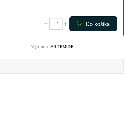
Do košíka
Výrobca:
ARTEMIDE