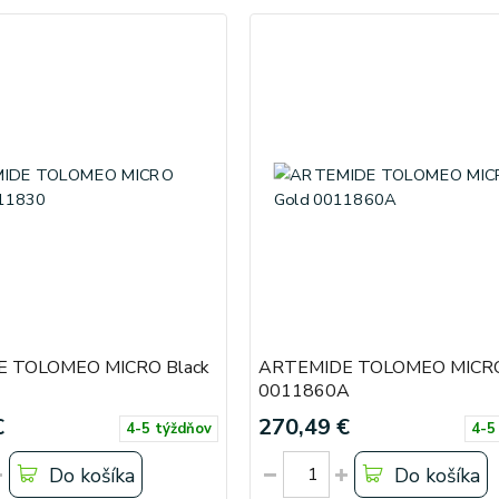
 TOLOMEO MICRO Black
ARTEMIDE TOLOMEO MICRO
0011860A
€
270,49 €
4-5 týždňov
4-5
Do košíka
Do košíka