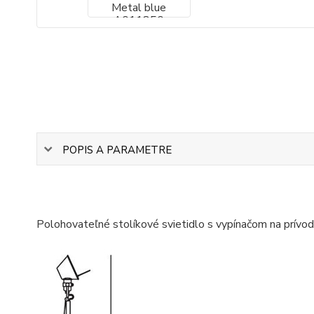
POPIS A PARAMETRE
Polohovateľné stolíkové svietidlo s vypínačom na prívod