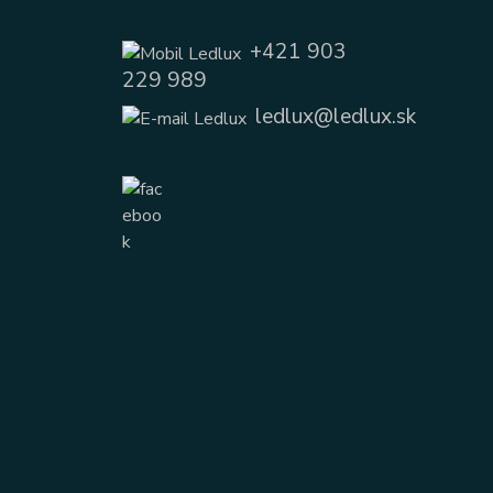
+421 903
229 989
ledlux@ledlux.sk