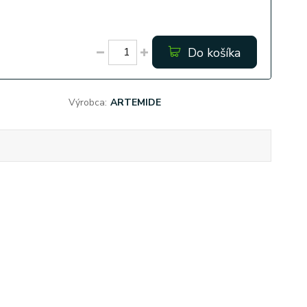
Do košíka
Výrobca:
ARTEMIDE