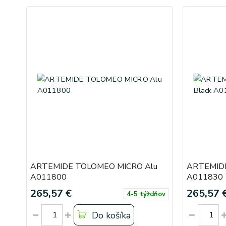
ARTEMIDE TOLOMEO MICRO Alu
ARTEMIDE
A011800
A011830
265,57 €
265,57 
4-5 týždňov
Do košíka