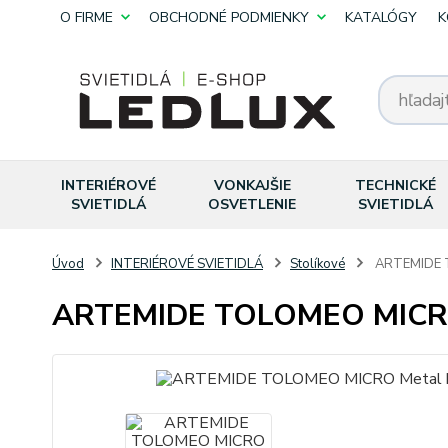
O FIRME
OBCHODNÉ PODMIENKY
KATALÓGY
K
INTERIÉROVÉ
VONKAJŠIE
TECHNICKÉ
SVIETIDLÁ
OSVETLENIE
SVIETIDLÁ
Úvod
INTERIÉROVÉ SVIETIDLÁ
Stolíkové
ARTEMIDE T
ARTEMIDE TOLOMEO MICRO