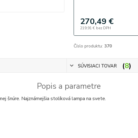
270,49 €
219,91 €
bez DPH
Číslo produktu:
370
8
SÚVISIACI TOVAR
Popis a parametre
nej šnúre. Najznámejšia stolíková lampa na svete.