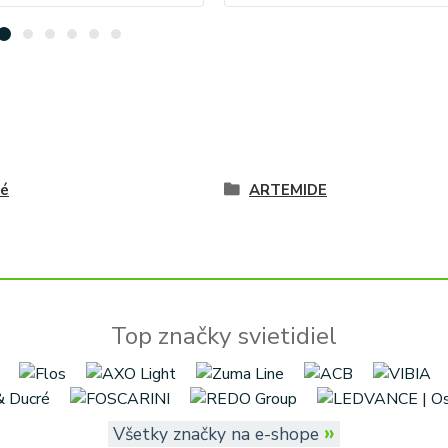
vé
ARTEMIDE
Top značky svietidiel
»
Všetky značky na e-shope