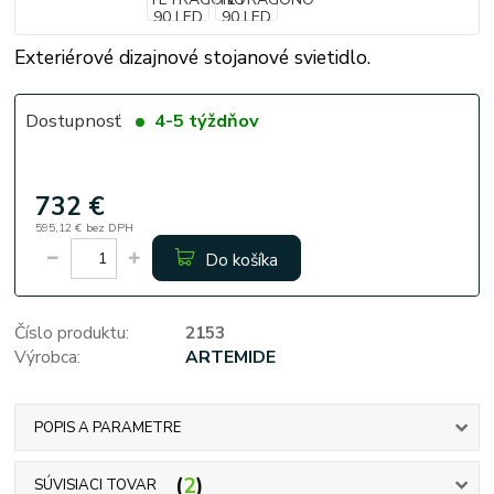
Exteriérové dizajnové stojanové svietidlo.
Dostupnosť
4-5 týždňov
732 €
595,12 €
bez DPH
Do košíka
Číslo produktu:
2153
Výrobca:
ARTEMIDE
POPIS A PARAMETRE
2
SÚVISIACI TOVAR