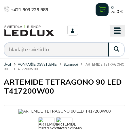
0
+421 903 229 989
za
0 €
Úvod
VONKAJŠIE OSVETLENIE
Stojanové
ARTEMIDE TETRAGONO
90 LED T417200W00
ARTEMIDE TETRAGONO 90 LED
T417200W00