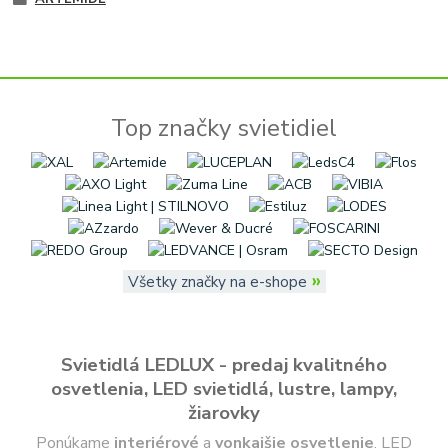
Top značky svietidiel
»
Všetky značky na e-shope
Svietidlá LEDLUX - predaj kvalitného
osvetlenia, LED svietidlá, lustre, lampy,
žiarovky
Ponúkame
interiérové
a
vonkajšie
osvetlenie
, LED