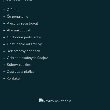
•
O firme
•
Čo ponúkame
•
Prečo sa registrovať
•
Ako nakupovať
•
Obchodné podmienky
•
Odstúpenie od zmluvy
•
Reklamačný poriadok
•
Ochrana osobných údajov
•
Súbory cookies
•
Doprava a platba
•
Kontakty