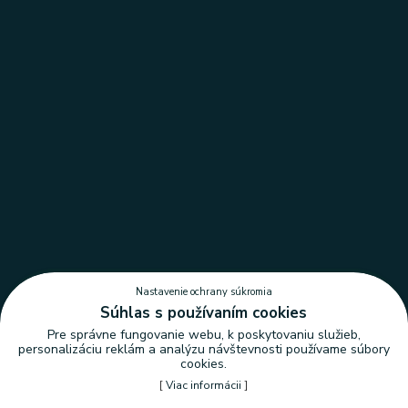
Nastavenie ochrany súkromia
Súhlas s používaním cookies
Pre správne fungovanie webu, k poskytovaniu služieb,
personalizáciu reklám a analýzu návštevnosti používame súbory
cookies.
[
Viac informácii
]