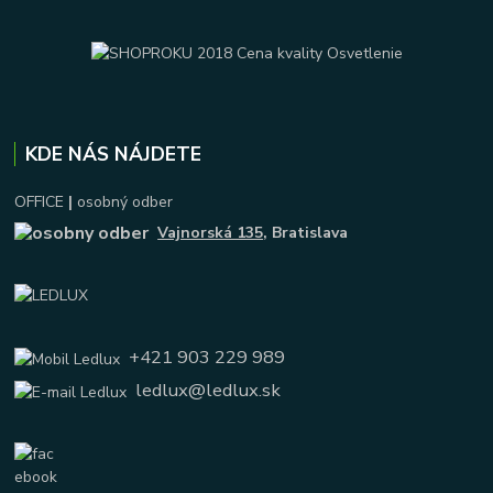
KDE NÁS NÁJDETE
OFFICE
|
osobný odber
Vajnorská 135
, Bratislava
+421 903 229 989
ledlux@ledlux.sk