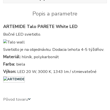
Popis a parametre
ARTEMIDE Talo PARETE White LED
Bočné LED svietidlo.
Svietidlo je na objednávku. Dodacia lehota 4-5 týždňov.
Materiál:
hliník, polykarbonát
Farba:
biela
Výkon:
LED 20 W, 3000 K, 1343 lm / stmievateľné
Pôvod tovaru