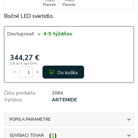
Bočné LED svietidlo.
Dostupnosť
4-5 týždňov
344,27 €
279,89 €
bez DPH
Do košíka
Číslo produktu:
2084
Výrobca:
ARTEMIDE
POPIS A PARAMETRE
1
SÚVISIACI TOVAR