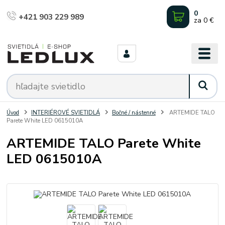
0
+421 903 229 989
za
0 €
Úvod
INTERIÉROVÉ SVIETIDLÁ
Bočné / nástenné
ARTEMIDE TALO
Parete White LED 0615010A
ARTEMIDE TALO Parete White
LED 0615010A