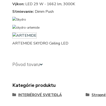
Výkon:
LED 29 W - 1662 lm, 3000K
Stmievanie:
Dimm Push
ARTEMIDE SKYDRO Ceiling LED
Pôvod tovaru
Kategórie produktu
INTERIÉROVÉ SVIETIDLÁ
Stropné