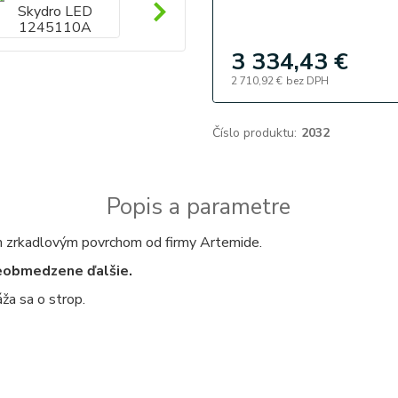
3 334,43 €
2 710,92 €
bez DPH
Číslo produktu:
2032
Popis a parametre
ým zrkadlovým povrchom od firmy Artemide.
neobmedzene ďalšie.
a sa o strop.