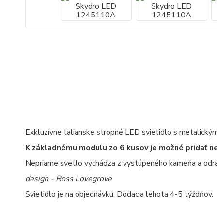
Exkluzívne talianske stropné LED svietidlo s metalick
K základnému modulu zo 6 kusov je možné pridať 
Nepriame svetlo vychádza z vystúpeného kameňa a odráž
design - Ross Lovegrove
Svietidlo je na objednávku. Dodacia lehota 4-5 týždňov.