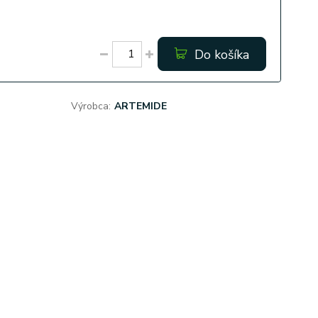
Do košíka
Výrobca:
ARTEMIDE