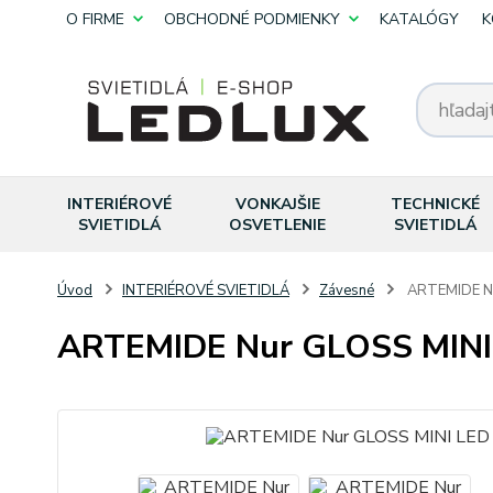
O FIRME
OBCHODNÉ PODMIENKY
KATALÓGY
K
INTERIÉROVÉ
VONKAJŠIE
TECHNICKÉ
SVIETIDLÁ
OSVETLENIE
SVIETIDLÁ
Úvod
INTERIÉROVÉ SVIETIDLÁ
Závesné
ARTEMIDE Nu
ARTEMIDE Nur GLOSS MINI