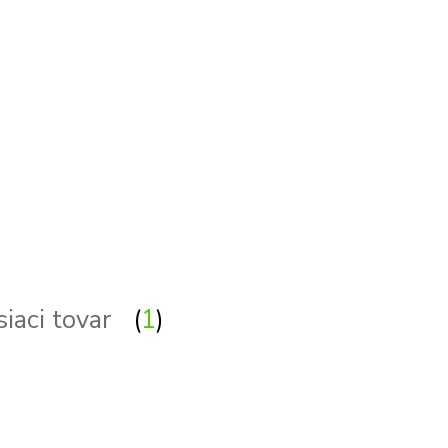
siaci tovar
1