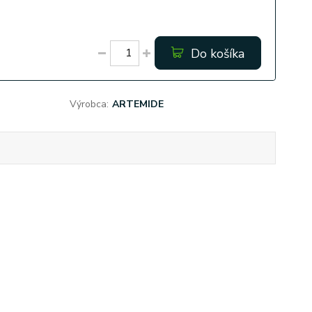
Do košíka
Výrobca:
ARTEMIDE