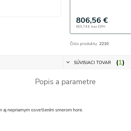
806,56 €
655,74 €
bez DPH
Číslo produktu:
2210
1
SÚVISIACI TOVAR
Popis a parametre
ym aj nepriamym osvetlením smerom hore.