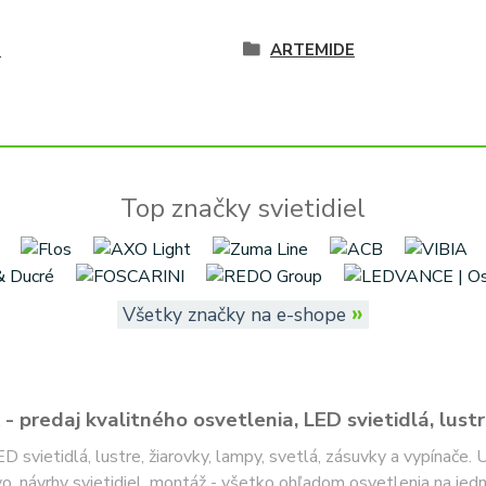
é
ARTEMIDE
Top značky svietidiel
»
Všetky značky na e-shope
- predaj kvalitného osvetlenia, LED svietidlá, lustr
ED svietidlá, lustre, žiarovky, lampy, svetlá, zásuvky a vypínače.
o, návrhy svietidiel, montáž - všetko ohľadom osvetlenia na jed