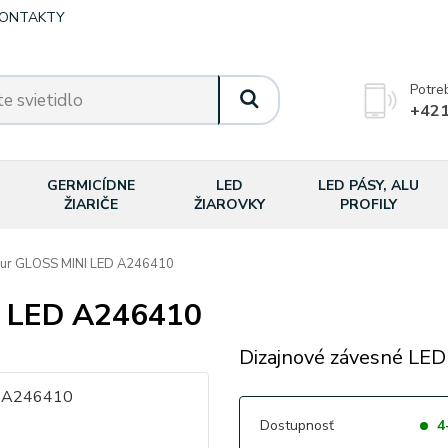
ONTAKTY
Potre
+421
GERMICÍDNE
LED
LED PÁSY, ALU
ŽIARIČE
ŽIAROVKY
PROFILY
r GLOSS MINI LED A246410
 LED A246410
Dizajnové závesné LED 
Dostupnosť
4