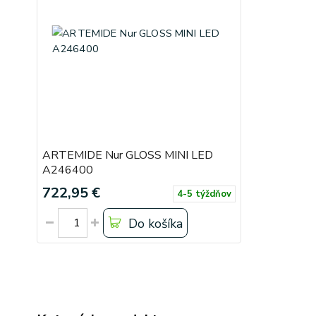
ARTEMIDE Nur GLOSS MINI LED
A246400
722,95 €
4-5 týždňov
Do košíka