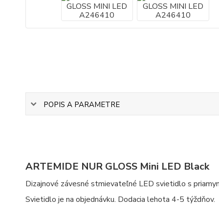
POPIS A PARAMETRE
ARTEMIDE NUR GLOSS Mini LED Black
Dizajnové závesné stmievateľné LED svietidlo s priam
Svietidlo je na objednávku. Dodacia lehota 4-5 týždňov.