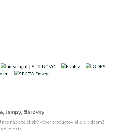
e, lampy, žiarovky
 U nás nájdete široký výber produktov, ako aj odborné
nom mieste.