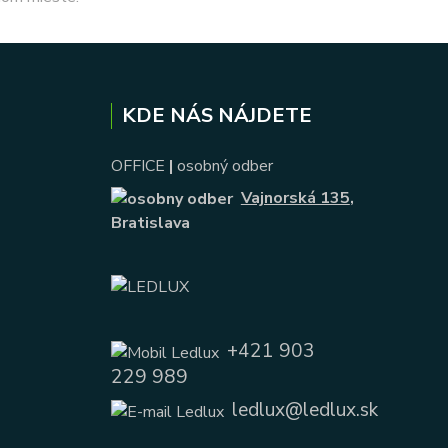
KDE NÁS NÁJDETE
OFFICE
|
osobný odber
Vajnorská 135
,
Bratislava
+421 903
229 989
ledlux@ledlux.sk