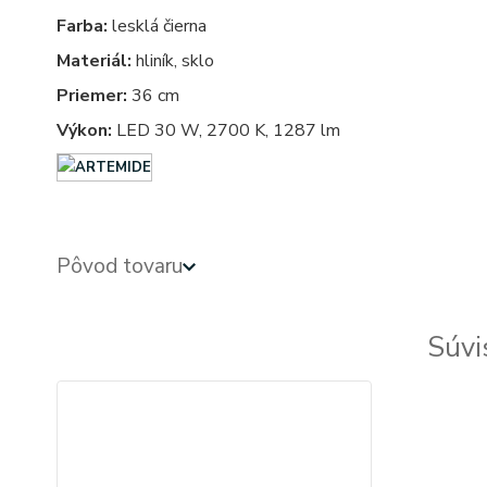
Farba:
lesklá čierna
Materiál:
hliník, sklo
Priemer:
36 cm
Výkon:
LED 30 W, 2700 K, 1287 lm
Pôvod tovaru
Súvi