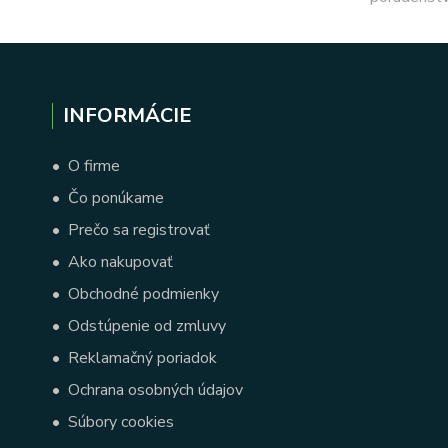
INFORMÁCIE
•
O firme
•
Čo ponúkame
•
Prečo sa registrovať
•
Ako nakupovať
•
Obchodné podmienky
•
Odstúpenie od zmluvy
•
Reklamačný poriadok
•
Ochrana osobných údajov
•
Súbory cookies