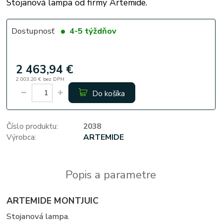
Stojanová lampa od firmy Artemide.
Dostupnosť
4-5 týždňov
2 463,94 €
2 003,20 €
bez DPH
Do košíka
Číslo produktu:
2038
Výrobca:
ARTEMIDE
Popis a parametre
ARTEMIDE MONTJUIC
Stojanová lampa.