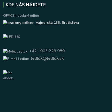
KDE NÁS NÁJDETE
OFFICE
|
osobný odber
Vajnorská 135
, Bratislava
+421 903 229 989
ledlux@ledlux.sk