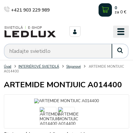
0
+421 903 229 989
za
0 €
Úvod
INTERIÉROVÉ SVIETIDLÁ
Stojanové
ARTEMIDE MONTJUIC
A014400
ARTEMIDE MONTJUIC A014400