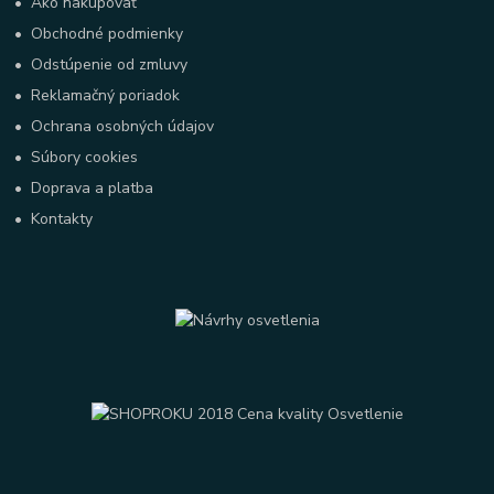
•
Ako nakupovať
•
Obchodné podmienky
•
Odstúpenie od zmluvy
•
Reklamačný poriadok
•
Ochrana osobných údajov
•
Súbory cookies
•
Doprava a platba
•
Kontakty