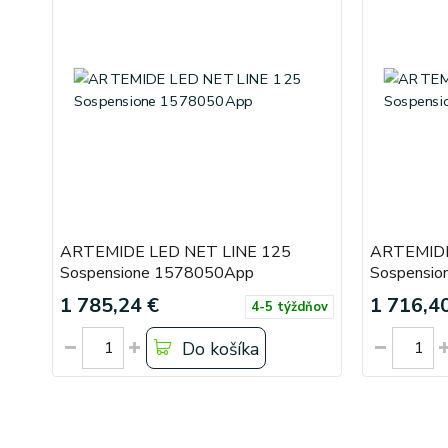
ARTEMIDE LED NET LINE 125
ARTEMIDE
Sospensione 1578050App
Sospensi
1 785,24 €
1 716,4
4-5 týždňov
Do košíka