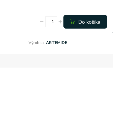
Do košíka
Výrobca:
ARTEMIDE