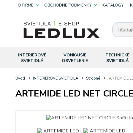
O FIRME
OBCHODNÉ PODMIENKY
KATALÓGY
K
INTERIÉROVÉ
VONKAJŠIE
TECHNICKÉ
SVIETIDLÁ
OSVETLENIE
SVIETIDLÁ
Úvod
INTERIÉROVÉ SVIETIDLÁ
Stropné
ARTEMIDE LE
ARTEMIDE LED NET CIRCLE 