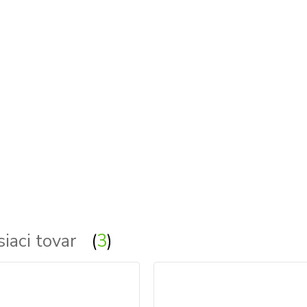
siaci tovar
3