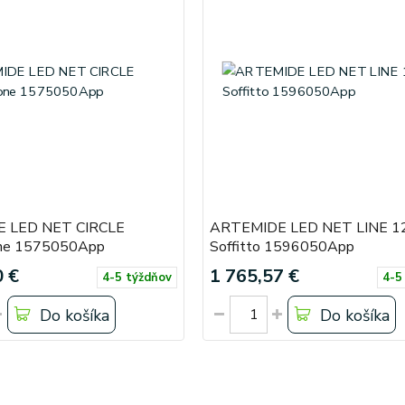
 LED NET CIRCLE
ARTEMIDE LED NET LINE 1
one 1575050App
Soffitto 1596050App
0 €
1 765,57 €
4-5 týždňov
4-5
Do košíka
Do košíka