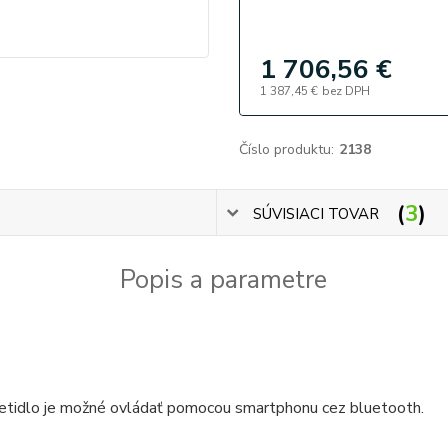
1 706,56 €
1 387,45 €
bez DPH
Číslo produktu:
2138
3
SÚVISIACI TOVAR
Popis a parametre
ietidlo je možné ovládať pomocou smartphonu cez bluetooth.