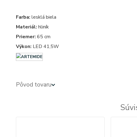
Farba:
lesklá biela
Materiál:
hliník
Priemer:
65 cm
Výkon:
LED 41,5W
Pôvod tovaru
Súvi