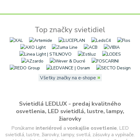
Top značky svietidiel
»
Všetky značky na e-shope
Svietidlá LEDLUX - predaj kvalitného
osvetlenia, LED svietidlá, lustre, lampy,
žiarovky
Ponúkame
interiérové
a
vonkajšie
osvetlenie
, LED
svietidlá, lustre, žiarovky, lampy, svetlá, zásuvky a vypínače.