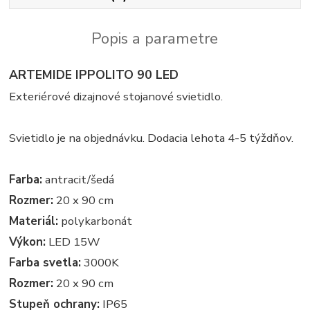
Popis a parametre
ARTEMIDE IPPOLITO 90 LED
Exteriérové dizajnové stojanové svietidlo.
Svietidlo je na objednávku. Dodacia lehota 4-5 týždňov.
Farba:
antracit/šedá
Rozmer:
20 x 90 cm
Materiál:
polykarbonát
Výkon:
LED 15W
Farba svetla:
3000K
Rozmer:
20 x 90 cm
Stupeň ochrany:
IP65