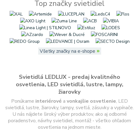
Top značky svietidiel
»
Všetky značky na e-shope
Svietidlá LEDLUX - predaj kvalitného
osvetlenia, LED svietidlá, lustre, lampy,
žiarovky
Ponúkame
interiérové
a
vonkajšie
osvetlenie
, LED
svietidlá, lustre, žiarovky, lampy, svetlá, zásuvky a vypínače.
U nás nájdete široký výber produktov, ako aj odborné
poradenstvo, návrhy svietidiel, montáž - všetko ohľadom
osvetlenia na jednom mieste.