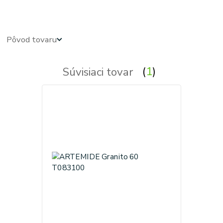
Pôvod tovaru
Súvisiaci tovar
1