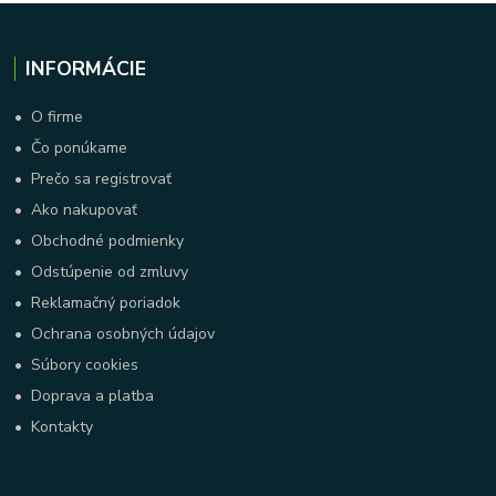
INFORMÁCIE
•
O firme
•
Čo ponúkame
•
Prečo sa registrovať
•
Ako nakupovať
•
Obchodné podmienky
•
Odstúpenie od zmluvy
•
Reklamačný poriadok
•
Ochrana osobných údajov
•
Súbory cookies
•
Doprava a platba
•
Kontakty