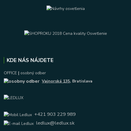
KDE NÁS NÁJDETE
OFFICE
|
osobný odber
Vajnorská 135
, Bratislava
+421 903 229 989
ledlux@ledlux.sk