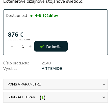
Exteriérové dizajnové stojanové svietidlo.
Dostupnosť
4-5 týždňov
876 €
712,20 €
bez DPH
Do košíka
Číslo produktu:
2148
Výrobca:
ARTEMIDE
POPIS A PARAMETRE
1
SÚVISIACI TOVAR