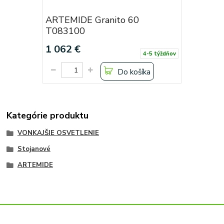
ARTEMIDE Granito 60
T083100
1 062 €
4-5 týždňov
Do košíka
Kategórie produktu
VONKAJŠIE OSVETLENIE
Stojanové
ARTEMIDE