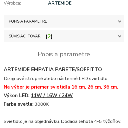
Výrobca:
ARTEMIDE
POPIS A PARAMETRE
2
SÚVISIACI TOVAR
Popis a parametre
ARTEMIDE EMPATIA PARETE/SOFFITTO
Dizajnové stropné alebo nástenné LED svietidlo.
Na výber je priemer svietidla
16 cm, 26 cm, 36 cm
.
Výkon LED:
11W / 16W / 24W
Farba svetla:
3000K
Svietidlo je na objednávku. Dodacia lehota 4-5 týždňov.