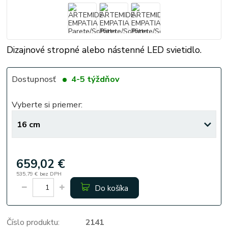
Dizajnové stropné alebo nástenné LED svietidlo.
Dostupnosť
4-5 týždňov
Vyberte si priemer:
659,02 €
535,79 €
bez DPH
Do košíka
Číslo produktu:
2141