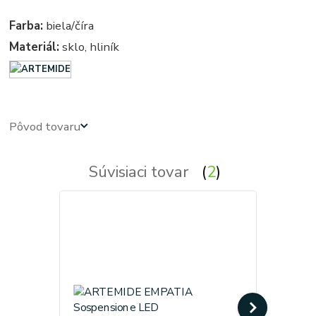
Farba:
biela/číra
Materiál:
sklo, hliník
Pôvod tovaru
Súvisiaci tovar
2