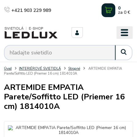
0
+421 903 229 989
za
0 €
Úvod
INTERIÉROVÉ SVIETIDLÁ
Stropné
ARTEMIDE EMPATIA
Parete/Soffitto LED (Priemer 16 cm) 1814010A
ARTEMIDE EMPATIA
Parete/Soffitto LED (Priemer 16
cm) 1814010A