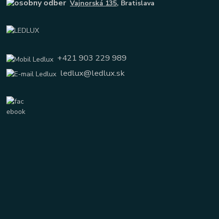
Vajnorská 135
, Bratislava
+421 903 229 989
ledlux@ledlux.sk