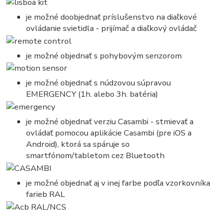
je možné doobjednať príslušenstvo na diaľkové
ovládanie svietidla - prijímač a diaľkový ovládač
je možné objednať s pohybovým senzorom
je možné objednať s núdzovou súpravou
EMERGENCY (1h. alebo 3h. batéria)
je možné objednať verziu Casambi - stmievať a
ovládať pomocou aplikácie Casambi (pre iOS a
Android), ktorá sa spáruje so
smartfónom/tabletom cez Bluetooth
je možné objednať aj v inej farbe podľa vzorkovníka
farieb RAL