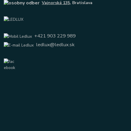
Vajnorská 135
, Bratislava
+421 903 229 989
ledlux@ledlux.sk