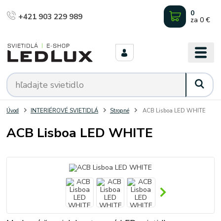
0
+421 903 229 989
za
0 €
Úvod
INTERIÉROVÉ SVIETIDLÁ
Stropné
ACB Lisboa LED WHITE
ACB Lisboa LED WHITE