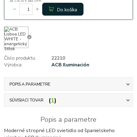
od
176,20 €
bez DPH
Do košíka
Číslo produktu:
22210
Výrobca:
ACB Iluminación
POPIS A PARAMETRE
1
SÚVISIACI TOVAR
Popis a parametre
Moderné stropné LED svietidlo od španielskeho