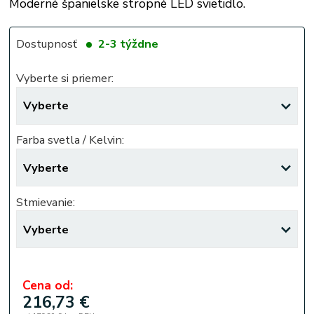
Moderné španielske stropné LED svietidlo.
Dostupnosť
2-3 týždne
Vyberte si priemer:
Farba svetla / Kelvin:
Stmievanie:
Cena od:
216,73 €